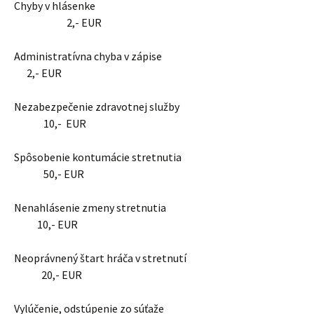
Chyby v hlásenke
2,- EUR
Administratívna chyba v zápise
2,- EUR
Nezabezpečenie zdravotnej služby
10,- EUR
Spôsobenie kontumácie stretnutia
50,- EUR
Nenahlásenie zmeny stretnutia
10,- EUR
Neoprávnený štart hráča v stretnutí
20,- EUR
Vylúčenie, odstúpenie zo súťaže