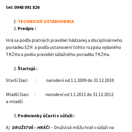
tel:
0948 091 826
TECHNICKÉ USTANOVENIA
Predpis :
Hrá sa podľa platných pravidiel hádzanej a disciplinárneho
poriadku SZH a podľa ustanovení tohto rozpisu vydaného
TKZHa a podla pravidiel súťažného poriadku TKZHa.
Štartujú :
Starší žiaci : narodení od 1.1.2009 do 31.12.2010
Mladší žiaci : narodení od 1.1.2011 do 31.12.2012
a mladší
Podmienky účasti v súťaži :
A/
DRUŽSTVÁ – HRÁČI
– Družstvá môžu hrať v súťaži na