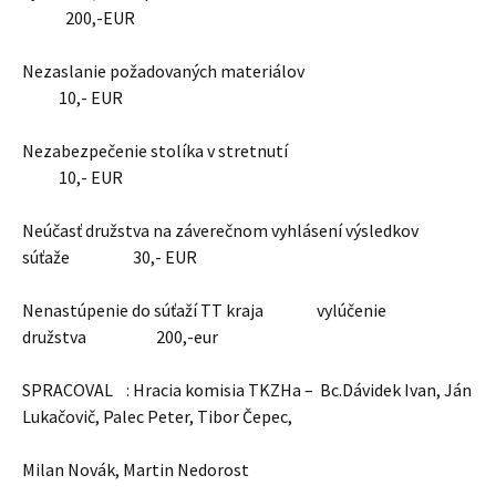
200,-EUR
Nezaslanie požadovaných materiálov
10,- EUR
Nezabezpečenie stolíka v stretnutí
10,- EUR
Neúčasť družstva na záverečnom vyhlásení výsledkov
súťaže 30,- EUR
Nenastúpenie do súťaží TT kraja vylúčenie
družstva 200,-eur
SPRACOVAL : Hracia komisia TKZHa – Bc.Dávidek Ivan, Ján
Lukačovič, Palec Peter, Tibor Čepec,
Milan Novák, Martin Nedorost