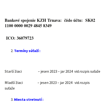
Bankové spojenie KZH Trnava: číslo účtu: SK02
1100 0000 0029 4845 8349
ICO: 36079723
Termíny súťaží :
Starší žiaci – jesen 2023 – jar 2024 vid.rozpis suťaže
Mladší žiaci – jesen 2023 – jar 2024 vid.rozpis
suťaže
Miesta stretnutí :