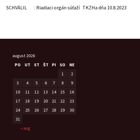
SCHVÁLIL : Riadiaci orgán súťaží TKZHa dňa 10.8.2023
august 2026
PO
UT
ST
ŠT
PI
SO
NE
1
2
3
4
5
6
7
8
9
10
11
12
13
14
15
16
17
18
19
20
21
22
23
24
25
26
27
28
29
30
31
« aug