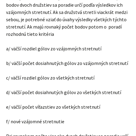
bodov dvoch družstiev sa poradie určí podľa výsledkov ich
vzájomných stretnutí. Ak sa družstvá stretli viackrát medzi
sebou, je potrebné vziať do úvahy výsledky všetkých týchto
stretnutí. Ak majú rovnaký počet bodov potom o poradí
rozhodnú tieto kritéria
a/ väčší rozdiel gólov zo vzájomných stretnutí
b/ väčší počet dosiahnutých gólov zo vzájomných stretnutí
c/ väčší rozdiel gólov zo všetkých stretnutí
d/ väčší počet dosiahnutých gólov zo všetkých stretnutí
e/ väčší počet víťazstiev zo všetkých stretnutí
f/ nové vzájomné stretnutie