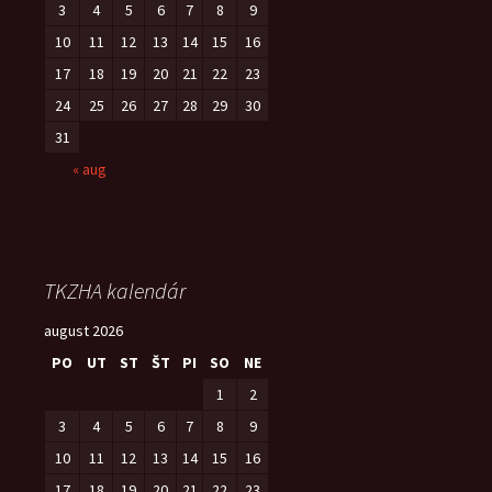
3
4
5
6
7
8
9
10
11
12
13
14
15
16
17
18
19
20
21
22
23
24
25
26
27
28
29
30
31
« aug
TKZHA kalendár
august 2026
PO
UT
ST
ŠT
PI
SO
NE
1
2
3
4
5
6
7
8
9
10
11
12
13
14
15
16
17
18
19
20
21
22
23