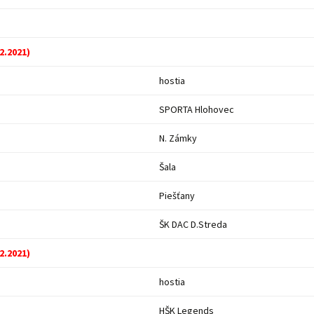
.2.2021)
hostia
SPORTA Hlohovec
N. Zámky
Šala
Piešťany
ŠK DAC D.Streda
.2.2021)
hostia
HŠK Legends