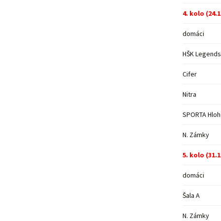
4. kolo (24.
domáci
HŠK Legends
Cifer
Nitra
SPORTA Hlo
N. Zámky
5. kolo (31.
domáci
Šala A
N. Zámky