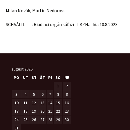
Milan Novák, Martin Nedorost
SCHVÁLIL : Riadiaci orgán súťaží TKZHa dňa 10.8.2023
august 2026
PO
UT
ST
ŠT
PI
SO
NE
1
2
3
4
5
6
7
8
9
10
11
12
13
14
15
16
17
18
19
20
21
22
23
24
25
26
27
28
29
30
31