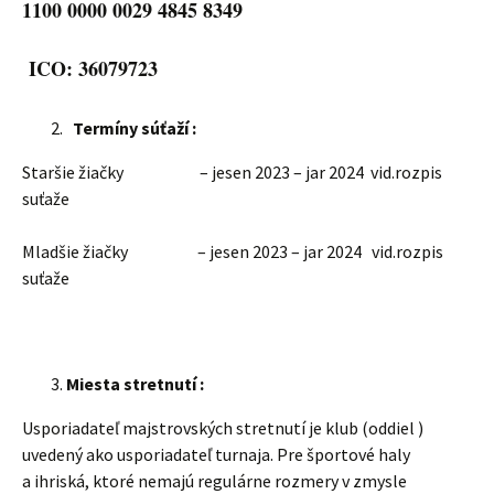
1100 0000 0029 4845 8349
ICO: 36079723
Termíny súťaží :
Staršie žiačky – jesen 2023 – jar 2024 vid.rozpis
suťaže
Mladšie žiačky – jesen 2023 – jar 2024 vid.rozpis
suťaže
Miesta stretnutí :
Usporiadateľ majstrovských stretnutí je klub (oddiel )
uvedený ako usporiadateľ turnaja. Pre športové haly
a ihriská, ktoré nemajú regulárne rozmery v zmysle