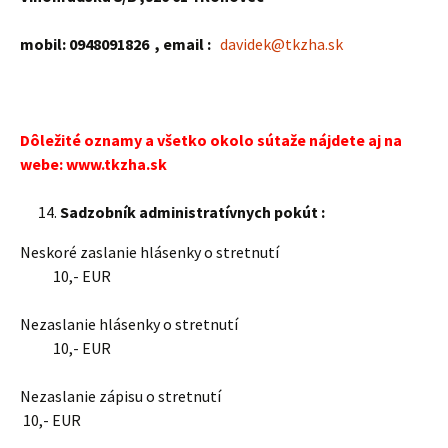
mobil:
0948091826
,
email :
davidek@tkzha.sk
Dôležité oznamy a všetko okolo sútaže nájdete aj na
webe:
www.tkzha.sk
Sadzobník administratívnych pokút :
Neskoré zaslanie hlásenky o stretnutí
10,- EUR
Nezaslanie hlásenky o stretnutí
10,- EUR
Nezaslanie zápisu o stretnutí
10,- EUR