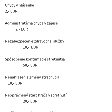
Chyby v hlásenke
2,- EUR
Administratívna chyba v zápise
2,- EUR
Nezabezpečenie zdravotnej služby
10,- EUR
Spôsobenie kontumácie stretnutia
50,- EUR
Nenahlásenie zmeny stretnutia
10,- EUR
Neoprávnený štart hráča v stretnutí
20,- EUR