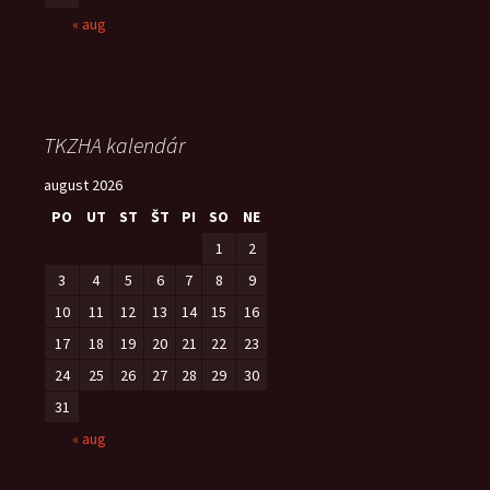
« aug
TKZHA kalendár
august 2026
PO
UT
ST
ŠT
PI
SO
NE
1
2
3
4
5
6
7
8
9
10
11
12
13
14
15
16
17
18
19
20
21
22
23
24
25
26
27
28
29
30
31
« aug