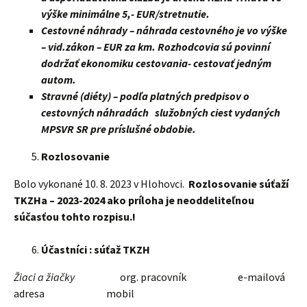
výške minimálne 5,- EUR/stretnutie.
Cestovné náhrady – náhrada cestovného je vo výške
– vid.zákon – EUR za km. Rozhodcovia sú povinní
dodržať ekonomiku cestovania- cestovať jedným
autom.
Stravné (diéty) – podľa platných predpisov o
cestovných náhradách služobných ciest vydaných
MPSVR SR pre príslušné obdobie.
Rozlosovanie
Bolo vykonané 10. 8. 2023 v Hlohovci.
Rozlosovanie súťaží
TKZHa – 2023-2024 ako príloha je neoddeliteľnou
súčasťou tohto rozpisu.!
Účastníci : súťaž TKZH
Žiaci a žiačky
org. pracovník e-mailová
adresa mobil