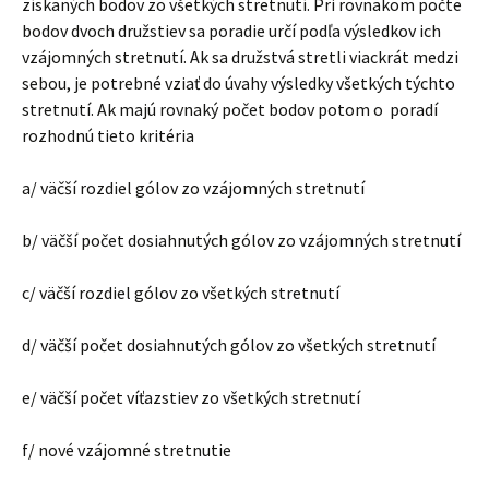
získaných bodov zo všetkých stretnutí. Pri rovnakom počte
bodov dvoch družstiev sa poradie určí podľa výsledkov ich
vzájomných stretnutí. Ak sa družstvá stretli viackrát medzi
sebou, je potrebné vziať do úvahy výsledky všetkých týchto
stretnutí. Ak majú rovnaký počet bodov potom o poradí
rozhodnú tieto kritéria
a/ väčší rozdiel gólov zo vzájomných stretnutí
b/ väčší počet dosiahnutých gólov zo vzájomných stretnutí
c/ väčší rozdiel gólov zo všetkých stretnutí
d/ väčší počet dosiahnutých gólov zo všetkých stretnutí
e/ väčší počet víťazstiev zo všetkých stretnutí
f/ nové vzájomné stretnutie