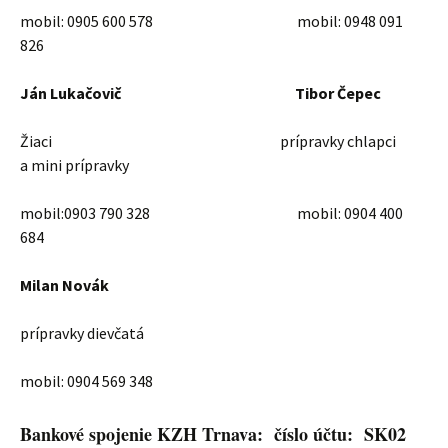
mobil: 0905 600 578 mobil: 0948 091
826
Ján Lukačovič
Tibor Čepec
Žiaci prípravky chlapci
a mini prípravky
mobil:0903 790 328 mobil: 0904 400
684
Milan Novák
prípravky dievčatá
mobil: 0904 569 348
Bankové spojenie KZH Trnava: číslo účtu: SK02