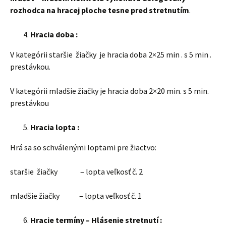
rozhodca na hracej ploche tesne pred stretnutím
.
Hracia doba :
V kategórii staršie žiačky je hracia doba 2×25 min . s 5 min .
prestávkou.
V kategórii mladšie žiačky je hracia doba 2×20 min. s 5 min.
prestávkou
Hracia lopta :
Hrá sa so schválenými loptami pre žiactvo:
staršie žiačky – lopta veľkosť č. 2
mladšie žiačky – lopta veľkosť č. 1
Hracie termíny – Hlásenie stretnutí :