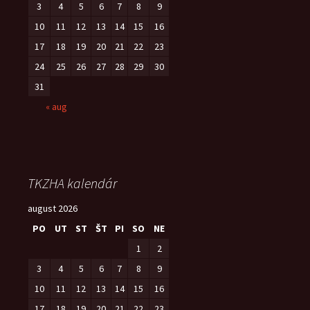
3
4
5
6
7
8
9
10
11
12
13
14
15
16
17
18
19
20
21
22
23
24
25
26
27
28
29
30
31
« aug
TKZHA kalendár
august 2026
PO
UT
ST
ŠT
PI
SO
NE
1
2
3
4
5
6
7
8
9
10
11
12
13
14
15
16
17
18
19
20
21
22
23