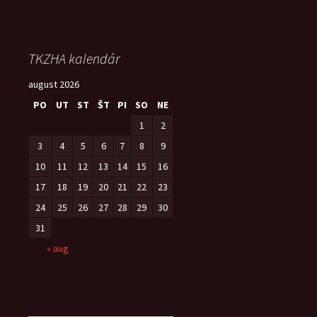
TKZHA kalendár
august 2026
PO
UT
ST
ŠT
PI
SO
NE
1
2
3
4
5
6
7
8
9
10
11
12
13
14
15
16
17
18
19
20
21
22
23
24
25
26
27
28
29
30
31
« aug