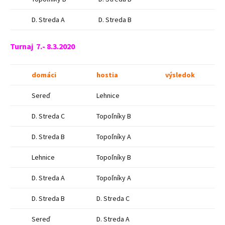
D. Streda A
D. Streda B
Turnaj 7.- 8.3.2020
domáci
hostia
výsledok
Sereď
Lehnice
D. Streda C
Topoľníky B
D. Streda B
Topoľníky A
Lehnice
Topoľníky B
D. Streda A
Topoľníky A
D. Streda B
D. Streda C
Sereď
D. Streda A