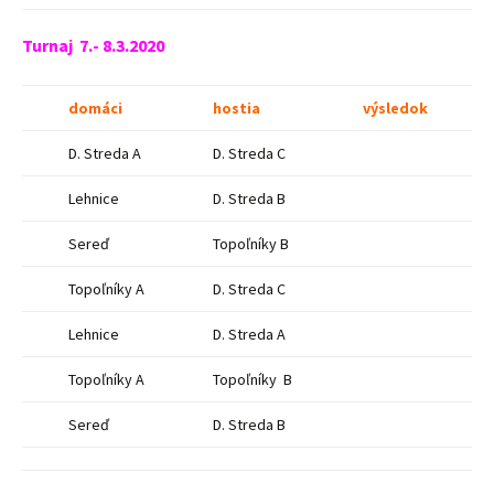
Turnaj 7.- 8.3.2020
domáci
hostia
výsledok
D. Streda A
D. Streda C
Lehnice
D. Streda B
Sereď
Topoľníky B
Topoľníky A
D. Streda C
Lehnice
D. Streda A
Topoľníky A
Topoľníky B
Sereď
D. Streda B