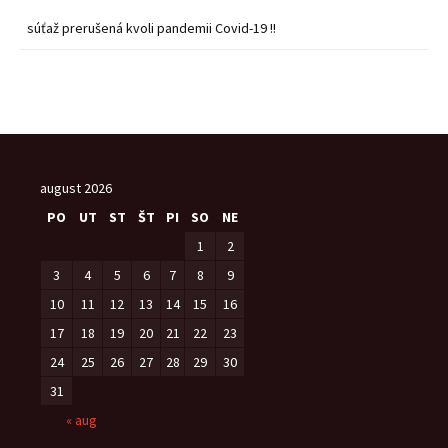
súťaž prerušená kvoli pandemii Covid-19 !!
august 2026
PO
UT
ST
ŠT
PI
SO
NE
1
2
3
4
5
6
7
8
9
10
11
12
13
14
15
16
17
18
19
20
21
22
23
24
25
26
27
28
29
30
31
« aug