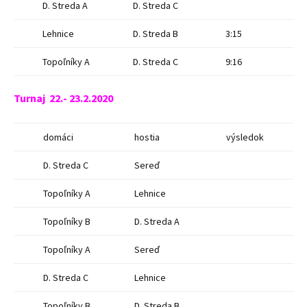
D. Streda A
D. Streda C
Lehnice
D. Streda B
3:15
Topoľníky A
D. Streda C
9:16
Turnaj 22.- 23.2.2020
domáci
hostia
výsledok
D. Streda C
Sereď
Topoľníky A
Lehnice
Topoľníky B
D. Streda A
Topoľníky A
Sereď
D. Streda C
Lehnice
Topoľníky B
D. Streda B