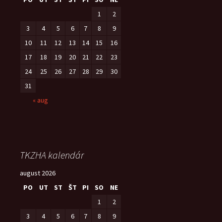
1
2
3
4
5
6
7
8
9
10
11
12
13
14
15
16
17
18
19
20
21
22
23
24
25
26
27
28
29
30
31
« aug
TKZHA kalendár
august 2026
PO
UT
ST
ŠT
PI
SO
NE
1
2
3
4
5
6
7
8
9