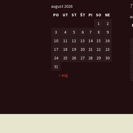
T
august 2026
PO
UT
ST
ŠT
PI
SO
NE
a
1
2
3
4
5
6
7
8
9
10
11
12
13
14
15
16
17
18
19
20
21
22
23
24
25
26
27
28
29
30
31
« aug