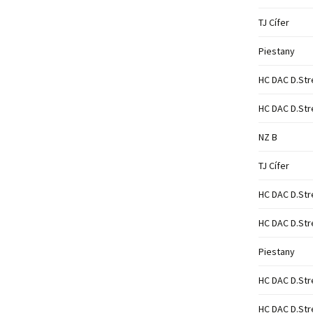
TJ Cífer
Piestany
HC DAC D.Str
HC DAC D.Str
NZ B
TJ Cífer
HC DAC D.Str
HC DAC D.Str
Piestany
HC DAC D.Str
HC DAC D.Str