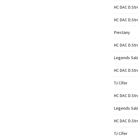
HC DAC D.Str
HC DAC D.Str
Piestany
HC DAC D.Str
Legends Sal
HC DAC D.Str
TJ Cífer
HC DAC D.Str
Legends Sal
HC DAC D.Str
TJ Cífer