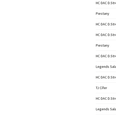
HC DAC D.Str
Piestany
HC DAC D.Str
HC DAC D.Str
Piestany
HC DAC D.Str
Legends Sal
HC DAC D.Str
TJ Cífer
HC DAC D.Str
Legends Sal