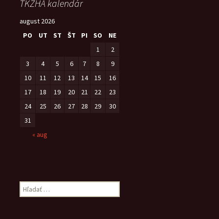
TKZHA kalendár
august 2026
PO
UT
ST
ŠT
PI
SO
NE
1
2
3
4
5
6
7
8
9
10
11
12
13
14
15
16
17
18
19
20
21
22
23
24
25
26
27
28
29
30
31
« aug
Hľadať: