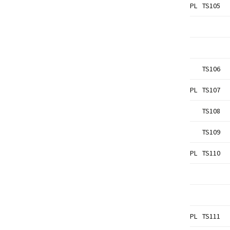
PL
TS105
TS106
PL
TS107
TS108
TS109
PL
TS110
PL
TS111