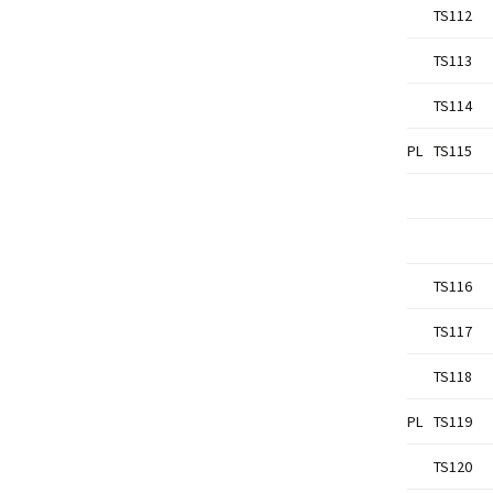
TS112
TS113
TS114
PL
TS115
TS116
TS117
TS118
PL
TS119
TS120