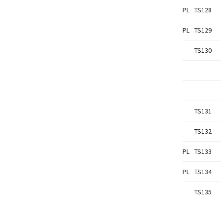
PL
TS128
PL
TS129
TS130
TS131
TS132
PL
TS133
PL
TS134
TS135