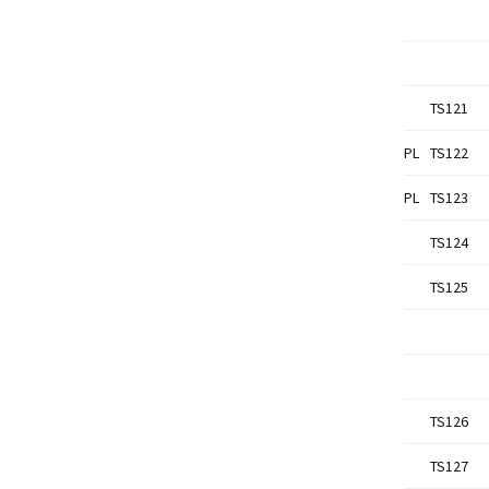
TS121
PL
TS122
PL
TS123
TS124
TS125
TS126
TS127