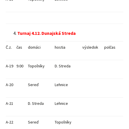
Turnaj 4.12. Dunajská Streda
Č.z.
čas
domáci
hostia
výsledok
polčas
A-19
9.00
Topoľníky
D. Streda
A-20
Sereď
Lehnice
A-21
D. Streda
Lehnice
A-22
Sereď
Topoľníky