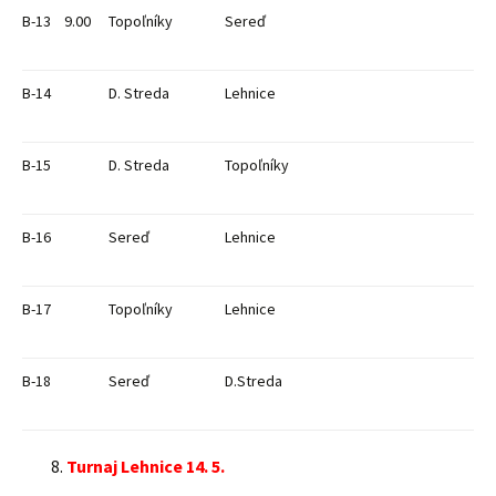
B-13
9.00
Topoľníky
Sereď
B-14
D. Streda
Lehnice
B-15
D. Streda
Topoľníky
B-16
Sereď
Lehnice
B-17
Topoľníky
Lehnice
B-18
Sereď
D.Streda
Turnaj Lehnice 14. 5.