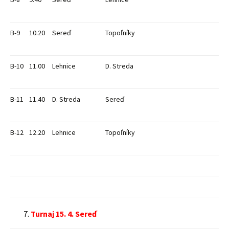
B-9
10.20
Sereď
Topoľníky
B-10
11.00
Lehnice
D. Streda
B-11
11.40
D. Streda
Sereď
B-12
12.20
Lehnice
Topoľníky
Turnaj 15. 4. Sereď