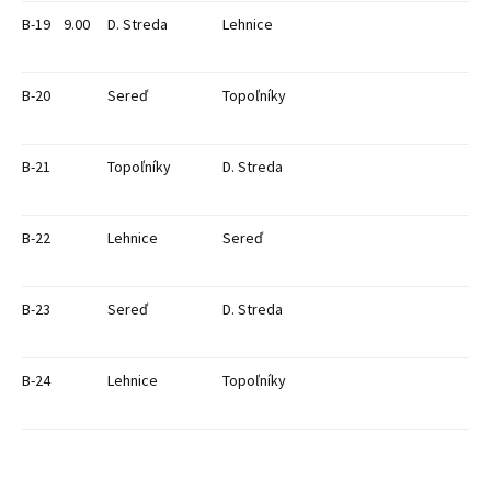
B-19
9.00
D. Streda
Lehnice
B-20
Sereď
Topoľníky
B-21
Topoľníky
D. Streda
B-22
Lehnice
Sereď
B-23
Sereď
D. Streda
B-24
Lehnice
Topoľníky