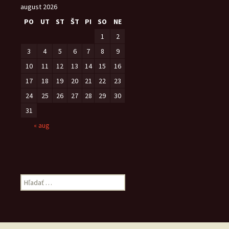
august 2026
PO
UT
ST
ŠT
PI
SO
NE
1
2
3
4
5
6
7
8
9
10
11
12
13
14
15
16
17
18
19
20
21
22
23
24
25
26
27
28
29
30
31
« aug
Hľadať: