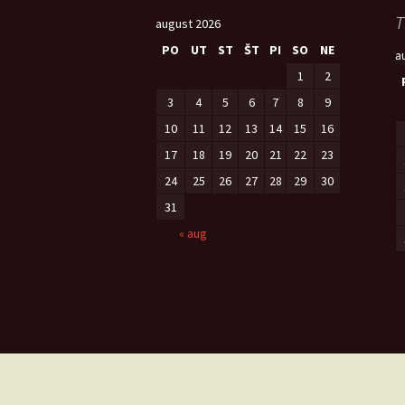
T
august 2026
PO
UT
ST
ŠT
PI
SO
NE
a
1
2
3
4
5
6
7
8
9
10
11
12
13
14
15
16
17
18
19
20
21
22
23
24
25
26
27
28
29
30
31
« aug