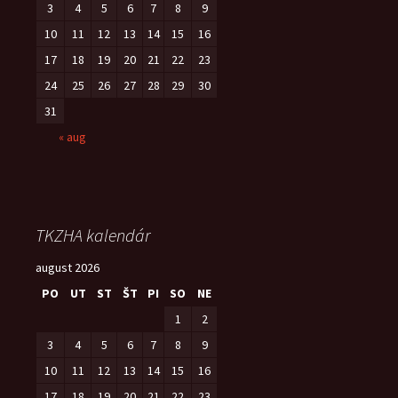
3
4
5
6
7
8
9
10
11
12
13
14
15
16
17
18
19
20
21
22
23
24
25
26
27
28
29
30
31
« aug
TKZHA kalendár
august 2026
PO
UT
ST
ŠT
PI
SO
NE
1
2
3
4
5
6
7
8
9
10
11
12
13
14
15
16
17
18
19
20
21
22
23