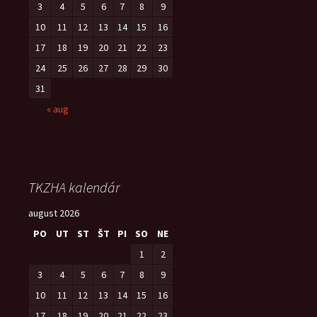
3
4
5
6
7
8
9
10
11
12
13
14
15
16
17
18
19
20
21
22
23
24
25
26
27
28
29
30
31
« aug
TKZHA kalendár
august 2026
PO
UT
ST
ŠT
PI
SO
NE
1
2
3
4
5
6
7
8
9
10
11
12
13
14
15
16
17
18
19
20
21
22
23